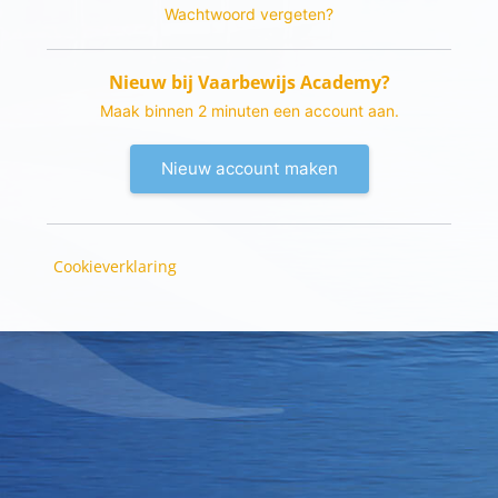
Wachtwoord vergeten?
Nieuw bij Vaarbewijs Academy?
Maak binnen 2 minuten een account aan.
Nieuw account maken
Cookieverklaring